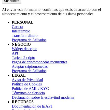
Suscríbete
Al enviar este formulario, confirmas que estás de acuerdo con el
almacenamiento y el procesamiento de tus datos personales.
PERSONAL
Cartera
Intercambio
Transferir dinero
Programa de Afiliados
NEGOCIO
Widget de cripto
API
Tarjeta 2 cripto
Pagos de criptomonedas recurrentes
Aceptar criptomonedas
Programa de Afiliados
LEGAL
Aviso de Privacidad
Política de Cookies
Política de AML / KYC
Términos de Servicio
Declaración sobre la esclavitud moderna
RECURSOS
Documentación de la API