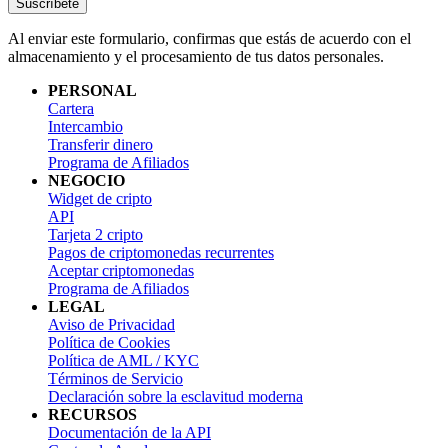
Suscríbete
Al enviar este formulario, confirmas que estás de acuerdo con el
almacenamiento y el procesamiento de tus datos personales.
PERSONAL
Cartera
Intercambio
Transferir dinero
Programa de Afiliados
NEGOCIO
Widget de cripto
API
Tarjeta 2 cripto
Pagos de criptomonedas recurrentes
Aceptar criptomonedas
Programa de Afiliados
LEGAL
Aviso de Privacidad
Política de Cookies
Política de AML / KYC
Términos de Servicio
Declaración sobre la esclavitud moderna
RECURSOS
Documentación de la API