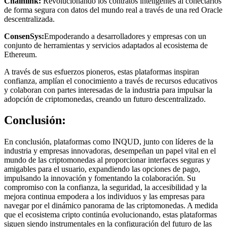
Chainlink:
Revolucionando los contratos inteligentes al conectarlos
de forma segura con datos del mundo real a través de una red Oracle
descentralizada.
ConsenSys:
Empoderando a desarrolladores y empresas con un
conjunto de herramientas y servicios adaptados al ecosistema de
Ethereum.
A través de sus esfuerzos pioneros, estas plataformas inspiran
confianza, amplían el conocimiento a través de recursos educativos
y colaboran con partes interesadas de la industria para impulsar la
adopción de criptomonedas, creando un futuro descentralizado.
Conclusión:
En conclusión, plataformas como INQUD, junto con líderes de la
industria y empresas innovadoras, desempeñan un papel vital en el
mundo de las criptomonedas al proporcionar interfaces seguras y
amigables para el usuario, expandiendo las opciones de pago,
impulsando la innovación y fomentando la colaboración. Su
compromiso con la confianza, la seguridad, la accesibilidad y la
mejora continua empodera a los individuos y las empresas para
navegar por el dinámico panorama de las criptomonedas. A medida
que el ecosistema cripto continúa evolucionando, estas plataformas
siguen siendo instrumentales en la configuración del futuro de las