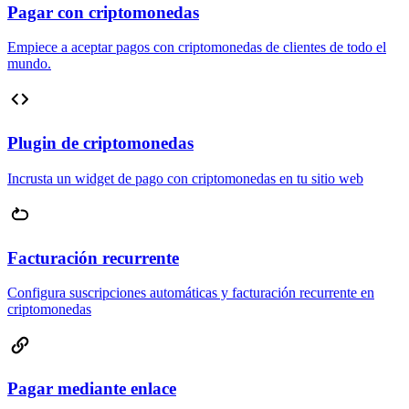
Pagar con criptomonedas
Empiece a aceptar pagos con criptomonedas de clientes de todo el
mundo.
Plugin de criptomonedas
Incrusta un widget de pago con criptomonedas en tu sitio web
Facturación recurrente
Configura suscripciones automáticas y facturación recurrente en
criptomonedas
Pagar mediante enlace