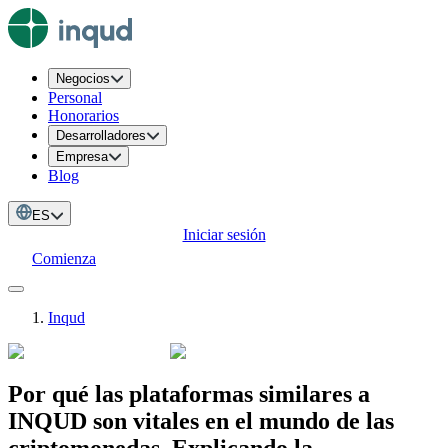
Negocios
Personal
Honorarios
Desarrolladores
Empresa
Blog
ES
Iniciar sesión
Comienza
Inqud
Por qué las plataformas similares a
INQUD son vitales en el mundo de las
criptomonedas. Explicando la