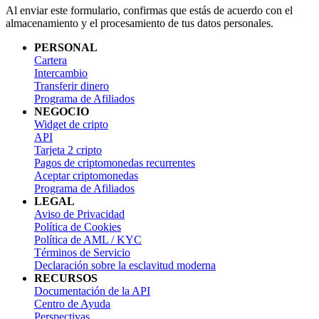
Al enviar este formulario, confirmas que estás de acuerdo con el
almacenamiento y el procesamiento de tus datos personales.
PERSONAL
Cartera
Intercambio
Transferir dinero
Programa de Afiliados
NEGOCIO
Widget de cripto
API
Tarjeta 2 cripto
Pagos de criptomonedas recurrentes
Aceptar criptomonedas
Programa de Afiliados
LEGAL
Aviso de Privacidad
Política de Cookies
Política de AML / KYC
Términos de Servicio
Declaración sobre la esclavitud moderna
RECURSOS
Documentación de la API
Centro de Ayuda
Perspectivas