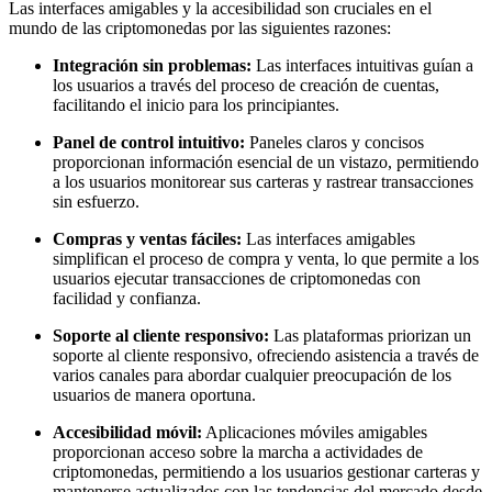
Las interfaces amigables y la accesibilidad son cruciales en el
mundo de las criptomonedas por las siguientes razones:
Integración sin problemas:
Las interfaces intuitivas guían a
los usuarios a través del proceso de creación de cuentas,
facilitando el inicio para los principiantes.
Panel de control intuitivo:
Paneles claros y concisos
proporcionan información esencial de un vistazo, permitiendo
a los usuarios monitorear sus carteras y rastrear transacciones
sin esfuerzo.
Compras y ventas fáciles:
Las interfaces amigables
simplifican el proceso de compra y venta, lo que permite a los
usuarios ejecutar transacciones de criptomonedas con
facilidad y confianza.
Soporte al cliente responsivo:
Las plataformas priorizan un
soporte al cliente responsivo, ofreciendo asistencia a través de
varios canales para abordar cualquier preocupación de los
usuarios de manera oportuna.
Accesibilidad móvil:
Aplicaciones móviles amigables
proporcionan acceso sobre la marcha a actividades de
criptomonedas, permitiendo a los usuarios gestionar carteras y
mantenerse actualizados con las tendencias del mercado desde