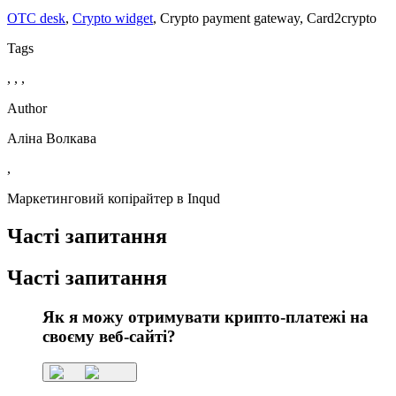
OTC desk
,
Crypto widget
,
Сrypto payment gateway
,
Сard2crypto
Tags
, , ,
Author
Аліна Волкава
,
Маркетинговий копірайтер в Inqud
Часті запитання
Часті запитання
Як я можу отримувати крипто-платежі на
своєму веб-сайті?