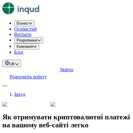
Бізнес
Особистий
Витрати
Розробники
Компанія
Блог
UK
Увійти
Розпочніть роботу
Інкуд
Як отримувати криптовалютні платежі
на вашому веб-сайті легко