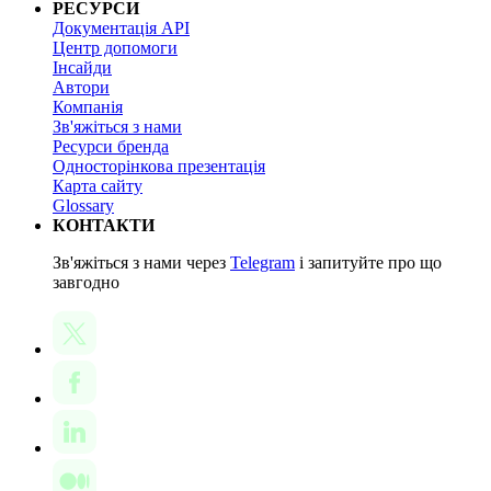
РЕСУРСИ
Документація API
Центр допомоги
Інсайди
Автори
Компанія
Зв'яжіться з нами
Ресурси бренда
Односторінкова презентація
Карта сайту
Glossary
КОНТАКТИ
Зв'яжіться з нами через
Telegram
і запитуйте про що
завгодно