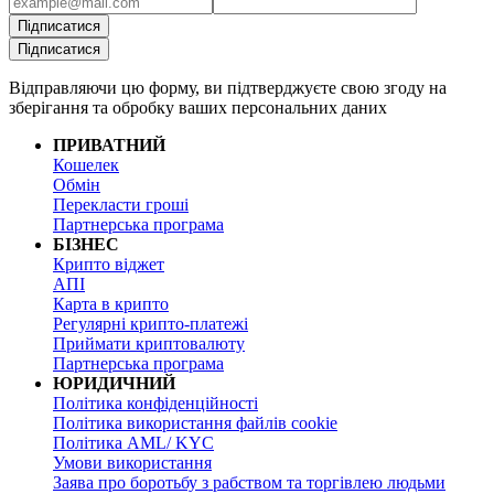
Підписатися
Підписатися
Відправляючи цю форму, ви підтверджуєте свою згоду на
зберігання та обробку ваших персональних даних
ПРИВАТНИЙ
Кошелек
Обмін
Перекласти гроші
Партнерська програма
БІЗНЕС
Крипто віджет
АПІ
Карта в крипто
Регулярні крипто-платежі
Приймати криптовалюту
Партнерська програма
ЮРИДИЧНИЙ
Політика конфіденційності
Політика використання файлів cookie
Політика AML/ KYC
Умови використання
Заява про боротьбу з рабством та торгівлею людьми