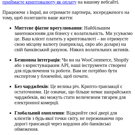
приймаєте криптовалюту як оплату
на вашому вебсайті.
Працюючи з Inqud, ви отримаєте партнера, зосередженого на
тому, щоб полегшити ваше життя:
Миттєве фіатне врегулювання
: Найбільшим
занепокоєнням для бізнесу є волатильність. Ми усуваємо
це. Ваш клієнт платить у криптовалюті – ви отримуєте
свою місцеву валюту (наприклад, євро або долари) на
свій банківський рахунок. Ніяких волатильних активів.
Безшовна інтеграція
: Чи ви на WooCommerce, Shopify
або з користувацьким API, наші інструменти створені
для підключення та роботи. Вам не потрібно бути
експертом у блокчейні, щоб почати.
Без чарджбеків
: Це велика річ. Крипто-транзакції є
остаточними. Це означає, що більше немає шахрайських
чарджбеків, які можуть стати величезним тягарем для
електронної комерції.
Глобальний охоплення
: Відкрийте свої двері для
клієнтів з будь-якої точки світу, не переживаючи про
дорогі трансакції через кордони або банківські
обмеження.