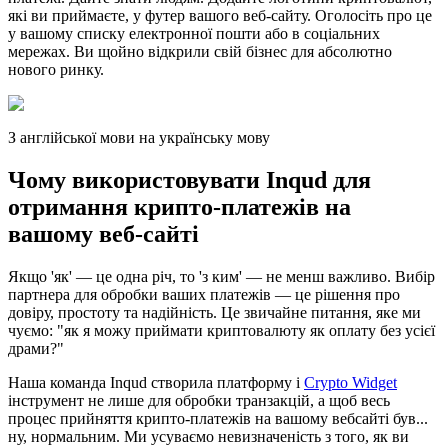
які ви приймаєте, у футер вашого веб-сайту. Оголосіть про це
у вашому списку електронної пошти або в соціальних
мережах. Ви щойно відкрили свій бізнес для абсолютно
нового ринку.
З англійської мови на українську мову
Чому використовувати Inqud для
отримання крипто-платежів на
вашому веб-сайті
Якщо 'як' — це одна річ, то 'з ким' — не менш важливо. Вибір
партнера для обробки ваших платежів — це рішення про
довіру, простоту та надійність. Це звичайне питання, яке ми
чуємо: "як я можу приймати криптовалюту як оплату без усієї
драми?"
Наша команда Inqud створила платформу і
Crypto Widget
інструмент не лише для обробки транзакцій, а щоб весь
процес прийняття крипто-платежів на вашому вебсайті був...
ну, нормальним. Ми усуваємо невизначеність з того, як ви