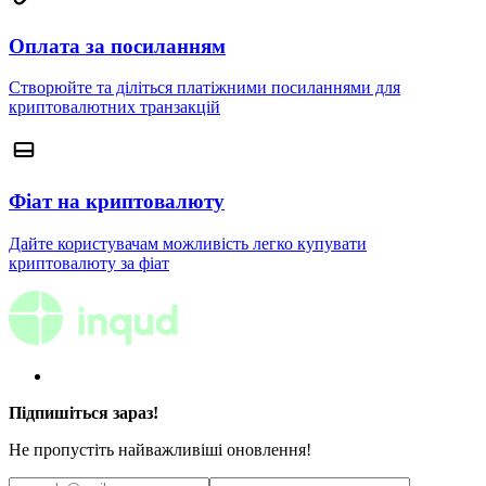
Оплата за посиланням
Створюйте та діліться платіжними посиланнями для
криптовалютних транзакцій
Фіат на криптовалюту
Дайте користувачам можливість легко купувати
криптовалюту за фіат
Підпишіться зараз!
Не пропустіть найважливіші оновлення!