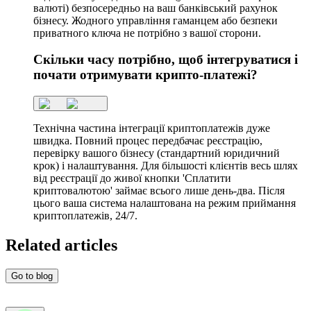
валюті) безпосередньо на ваш банківський рахунок
бізнесу. Жодного управління гаманцем або безпеки
приватного ключа не потрібно з вашої сторони.
Скільки часу потрібно, щоб інтегруватися і
почати отримувати крипто-платежі?
Технічна частина інтеграції криптоплатежів дуже
швидка. Повний процес передбачає реєстрацію,
перевірку вашого бізнесу (стандартний юридичний
крок) і налаштування. Для більшості клієнтів весь шлях
від реєстрації до живої кнопки 'Сплатити
криптовалютою' займає всього лише день-два. Після
цього ваша система налаштована на режим приймання
криптоплатежів, 24/7.
Related articles
Go to blog