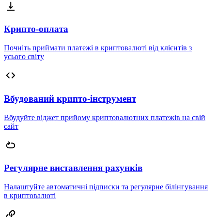
Крипто-оплата
Почніть приймати платежі в криптовалюті від клієнтів з
усього світу
Вбудований крипто-інструмент
Вбудуйте віджет прийому криптовалютних платежів на свій
сайт
Регулярне виставлення рахунків
Налаштуйте автоматичні підписки та регулярне білінгування
в криптовалюті