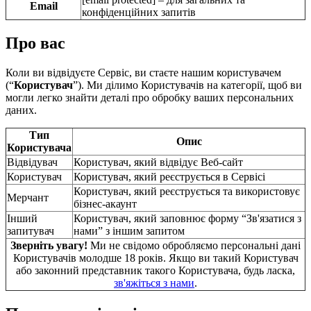
Email
конфіденційних запитів
Про вас
Коли ви відвідуєте Сервіс, ви стаєте нашим користувачем
(“
Користувач
”). Ми ділимо Користувачів на категорії, щоб ви
могли легко знайти деталі про обробку ваших персональних
даних.
Тип
Опис
Користувача
Відвідувач
Користувач, який відвідує Веб-сайт
Користувач
Користувач, який реєструється в Сервісі
Користувач, який реєструється та використовує
Мерчант
бізнес-акаунт
Інший
Користувач, який заповнює форму “Зв'язатися з
запитувач
нами” з іншим запитом
Зверніть увагу!
Ми не свідомо обробляємо персональні дані
Користувачів молодше 18 років. Якщо ви такий Користувач
або законний представник такого Користувача, будь ласка,
зв'яжіться з нами
.