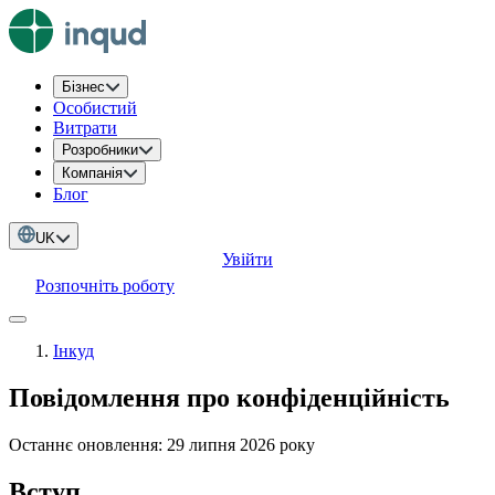
Бізнес
Особистий
Витрати
Розробники
Компанія
Блог
UK
Увійти
Розпочніть роботу
Інкуд
Повідомлення про конфіденційність
Останнє оновлення: 29 липня 2026 року
Вступ