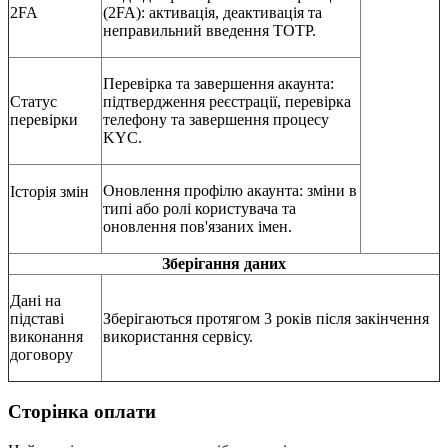
2FA
(2FA): активація, деактивація та
неправильний введення TOTP.
Перевірка та завершення акаунта:
Статус
підтвердження реєстрації, перевірка
перевірки
телефону та завершення процесу
KYC.
Оновлення профілю акаунта: зміни в
Історія змін
типі або ролі користувача та
оновлення пов'язаних імен.
Зберігання даних
Дані на
підставі
Зберігаються протягом 3 років після закінчення
виконання
використання сервісу.
договору
Сторінка оплати