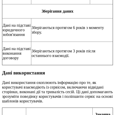
Зберігання даних
Дані на підставі
Зберігаються протягом 6 років з моменту
юридичного
збору.
зобов'язання
Дані на підставі
Зберігаються протягом 3 років після
виконання
останнього взаємодії.
договору
Дані використання
Дані використання охоплюють інформацію про те, як
користувачі взаємодіють із сервісом, включаючи відвідані
сторінки, виконані дії та тривалість сесій. Ці дані допомагають
зрозуміти поведінку користувачів і поліпшити сервіс на основі
шаблонів користувачів.
Законна