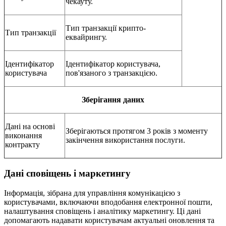
чекауту.
Тип транзакції крипто-
Тип транзакції
еквайрингу.
Ідентифікатор
Ідентифікатор користувача,
користувача
пов'язаного з транзакцією.
Зберігання даних
Дані на основі
Зберігаються протягом 3 років з моменту
виконання
закінчення використання послуги.
контракту
Дані сповіщень і маркетингу
Інформація, зібрана для управління комунікацією з
користувачами, включаючи вподобання електронної пошти,
налаштування сповіщень і аналітику маркетингу. Ці дані
допомагають надавати користувачам актуальні оновлення та