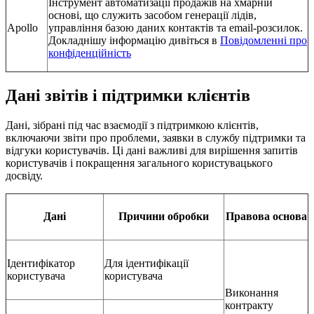
Інструмент автоматизації продажів на хмарній
основі, що служить засобом генерації лідів,
Apollo
управління базою даних контактів та email-розсилок.
Докладнішу інформацію дивіться в
Повідомленні про
конфіденційність
Дані звітів і підтримки клієнтів
Дані, зібрані під час взаємодії з підтримкою клієнтів,
включаючи звіти про проблеми, заявки в службу підтримки та
відгуки користувачів. Ці дані важливі для вирішення запитів
користувачів і покращення загального користувацького
досвіду.
Дані
Причини обробки
Правова основа
Ідентифікатор
Для ідентифікації
користувача
користувача
Виконання
контракту