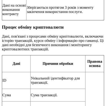
Дані на основі
Зберігаються протягом 3 років з моменту
виконання
закінчення використання послуги.
контракту
Процес обміну криптовалюти
Дані, пов'язані з процесами обміну криптовалюти, включаючи
історію транзакцій, курси обміну і інформацію про гаманці. Ці
дані необхідні для безпечного виконання і моніторингу
криптовалютних транзакцій.
Правова
Дані
Причини обробки
основа
Унікальний ідентифікатор для
ID
транзакції.
Сума
Сума транзакції.