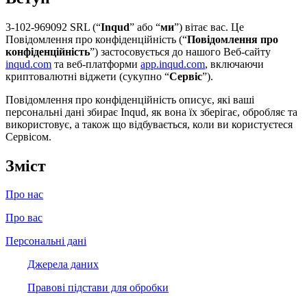
3-102-969092 SRL
(“
Inqud
” або “
ми
”) вітає вас. Це
Повідомлення про конфіденційність (“
Повідомлення про
конфіденційність
”) застосовується до нашого Веб-сайту
inqud.com
та веб-платформи
app.inqud.com
, включаючи
криптовалютні віджети (сукупно “
Сервіс
”).
Повідомлення про конфіденційність описує, які ваші
персональні дані збирає Inqud, як вона їх зберігає, обробляє та
використовує, а також що відбувається, коли ви користуєтеся
Сервісом.
Зміст
Про нас
Про вас
Персональні дані
Джерела даних
Правові підстави для обробки