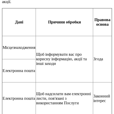
акції.
Правова
Дані
Причини обробки
основа
Місцезнаходження
Щоб інформувати вас про
корисну інформацію, акції та
Згода
інші заходи
Електронна пошта
Щоб надсилати вам електронні
Законний
Електронна пошта
листи, пов'язані з
інтерес
використанням Послуги