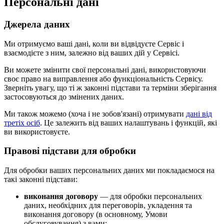
Персональні дані
Джерела даних
Ми отримуємо ваші дані, коли ви відвідуєте Сервіс і
взаємодієте з ним, залежно від ваших дій у Сервісі.
Ви можете змінити свої персональні дані, використовуючи
своє право на виправлення або функціональність Сервісу.
Зверніть увагу, що ті ж законні підстави та терміни зберігання
застосовуються до змінених даних.
Ми також можемо (хоча і не зобов'язані) отримувати
дані від
третіх осіб
. Це залежить від ваших налаштувань і функцій, які
ви використовуєте.
Правові підстави для обробки
Для обробки ваших персональних даних ми покладаємося на
такі законні підстави:
виконання договору
— для обробки персональних
даних, необхідних для переговорів, укладення та
виконання договору (в основному, Умови
обслуговування) з вами;