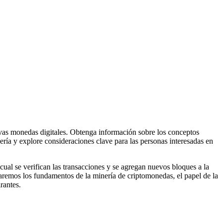
evas monedas digitales. Obtenga información sobre los conceptos
ería y explore consideraciones clave para las personas interesadas en
ual se verifican las transacciones y se agregan nuevos bloques a la
raremos los fundamentos de la minería de criptomonedas, el papel de la
rantes.