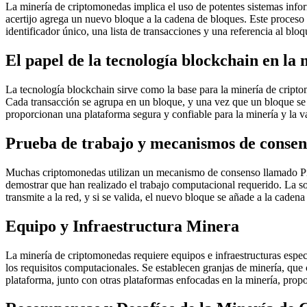
La minería de criptomonedas implica el uso de potentes sistemas infor
acertijo agrega un nuevo bloque a la cadena de bloques. Este proceso 
identificador único, una lista de transacciones y una referencia al bloq
El papel de la tecnología blockchain en la 
La tecnología blockchain sirve como la base para la minería de criptom
Cada transacción se agrupa en un bloque, y una vez que un bloque se 
proporcionan una plataforma segura y confiable para la minería y la v
Prueba de trabajo y mecanismos de consen
Muchas criptomonedas utilizan un mecanismo de consenso llamado Pru
demostrar que han realizado el trabajo computacional requerido. La so
transmite a la red, y si se valida, el nuevo bloque se añade a la cadena
Equipo y Infraestructura Minera
La minería de criptomonedas requiere equipos e infraestructuras espec
los requisitos computacionales. Se establecen granjas de minería, que 
plataforma, junto con otras plataformas enfocadas en la minería, propo