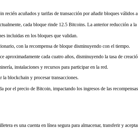
recién acuñados y tarifas de transacción por añadir bloques válidos a
tualmente, cada bloque rinde 12.5 Bitcoins. La anterior reducción a la m
nes incluidas en los bloques que validan.
ionario, con la recompensa de bloque disminuyendo con el tiempo.
e aproximadamente cada cuatro años, disminuyendo la tasa de creació
ería, instalaciones y recursos para participar en la red.
r la blockchain y procesar transacciones.
da por el precio de Bitcoin, impactando los ingresos de las recompensas 
letera es una cuenta en línea segura para almacenar, transferir y acep