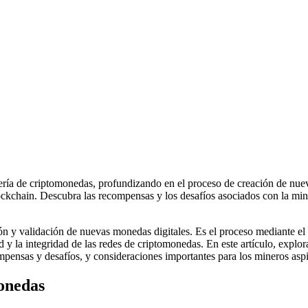
nería de criptomonedas, profundizando en el proceso de creación de nu
lockchain. Descubra las recompensas y los desafíos asociados con la min
 y validación de nuevas monedas digitales. Es el proceso mediante el c
d y la integridad de las redes de criptomonedas. En este artículo, explo
ompensas y desafíos, y consideraciones importantes para los mineros aspi
onedas