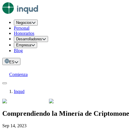
Negocios
Personal
Honorarios
Desarrolladores
Empresa
Blog
ES
Comienza
Inqud
Comprendiendo la Minería de Criptomoned
Sep 14, 2023