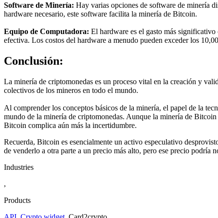
Software de Minería:
Hay varias opciones de software de minería d
hardware necesario, este software facilita la minería de Bitcoin.
Equipo de Computadora:
El hardware es el gasto más significativo
efectiva. Los costos del hardware a menudo pueden exceder los 10,00
Conclusión:
La minería de criptomonedas es un proceso vital en la creación y vali
colectivos de los mineros en todo el mundo.
Al comprender los conceptos básicos de la minería, el papel de la te
mundo de la minería de criptomonedas. Aunque la minería de Bitcoin pue
Bitcoin complica aún más la incertidumbre.
Recuerda, Bitcoin es esencialmente un activo especulativo desprovisto
de venderlo a otra parte a un precio más alto, pero ese precio podría 
Industries
,
Products
API
,
Crypto widget
,
Сard2crypto