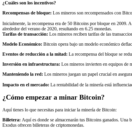
¿Cuáles son los incentivos?
Recompensas de bloque:
Los mineros son recompensados con Bitcoin 
Inicialmente, la recompensa era de 50 Bitcoins por bloque en 2009. Ac
alrededor del verano de 2020, resultando en 6.25 monedas.
Tarifas de transacción:
Los mineros reciben tarifas de las transaccio
Modelo Económico:
Bitcoin opera bajo un modelo económico deflac
Eventos de reducción a la mitad:
La recompensa del bloque se reduc
Inversión en infraestructura:
Los mineros invierten en equipos de min
Manteniendo la red:
Los mineros juegan un papel crucial en asegura
Impacto en el mercado:
La rentabilidad de la minería está influencia
¿Cómo empezar a minar Bitcoin?
Aquí tienes lo que necesitas para iniciar la minería de Bitcoin:
Billetera:
Aquí es donde se almacenarán tus Bitcoins ganados. Una bil
Exodus ofrecen billeteras de criptomonedas.