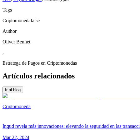
Tags
Criptomonedafalse
Author
Oliver Bennet
,
Estratega de Pagos en Criptomonedas
Artículos relacionados
Ir al blog
Criptomoneda
Inqud revela más innovaciones: elevando la seguridad en las transacc
Mar 22, 2024