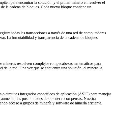
iten para encontrar la solución, y el primer minero en resolver el
dad de la cadena de bloques. Cada nuevo bloque contiene un
egistra todas las transacciones a través de una red de computadoras.
rar. La inmutabilidad y transparencia de la cadena de bloques
Los mineros resuelven complejos rompecabezas matemáticos para
d de la red. Una vez que se encuentra una solución, el minero la
s o circuitos integrados específicos de aplicación (ASIC) para manejar
 y aumentar las posibilidades de obtener recompensas. Nuestra
ciendo acceso a grupos de minería y software de minería eficiente.