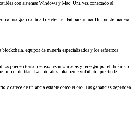
ompatibles con sistemas Windows y Mac. Una vez conectado al
nsuma una gran cantidad de electricidad para minar Bitcoin de manera
a blockchain, equipos de minería especializados y los esfuerzos
ividuos pueden tomar decisiones informadas y navegar por el dinámico
rar rentabilidad. La naturaleza altamente volátil del precio de
ario y carece de un ancla estable como el oro. Tus ganancias dependen