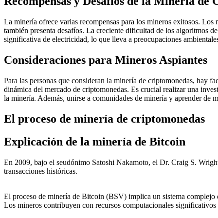
Recompensas y Desafíos de la Minería de
La minería ofrece varias recompensas para los mineros exitosos. Los
también presenta desafíos. La creciente dificultad de los algoritmos 
significativa de electricidad, lo que lleva a preocupaciones ambientales
Consideraciones para Mineros Aspiantes
Para las personas que consideran la minería de criptomonedas, hay facto
dinámica del mercado de criptomonedas. Es crucial realizar una inves
la minería. Además, unirse a comunidades de minería y aprender de m
El proceso de minería de criptomonedas
Explicación de la minería de Bitcoin
En 2009, bajo el seudónimo Satoshi Nakamoto, el Dr. Craig S. Wright
transacciones históricas.
El proceso de minería de Bitcoin (BSV) implica un sistema complejo d
Los mineros contribuyen con recursos computacionales significativos p