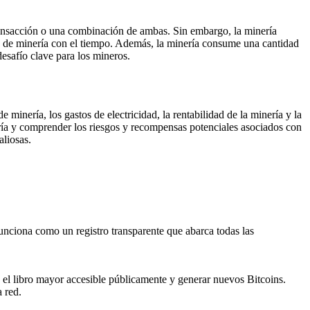
ransacción o una combinación de ambas. Sin embargo, la minería
es de minería con el tiempo. Además, la minería consume una cantidad
desafío clave para los mineros.
minería, los gastos de electricidad, la rentabilidad de la minería y la
ría y comprender los riesgos y recompensas potenciales asociados con
liosas.
nciona como un registro transparente que abarca todas las
 el libro mayor accesible públicamente y generar nuevos Bitcoins.
 red.