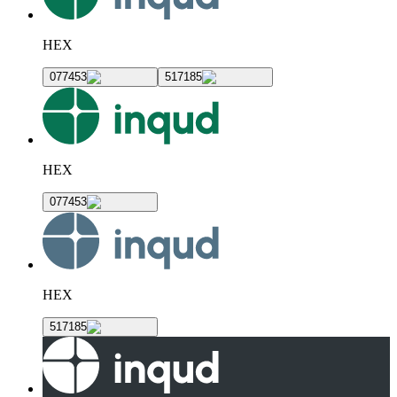
HEX
077453
517185
HEX
077453
HEX
517185