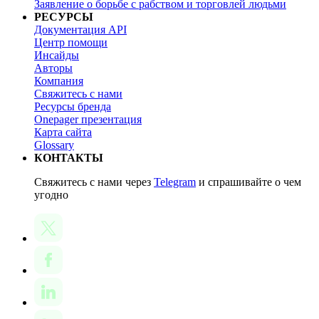
Заявление о борьбе с рабством и торговлей людьми
РЕСУРСЫ
Документация API
Центр помощи
Инсайды
Авторы
Компания
Свяжитесь с нами
Ресурсы бренда
Onepager презентация
Карта сайта
Glossary
КОНТАКТЫ
Свяжитесь с нами через
Telegram
и спрашивайте о чем
угодно