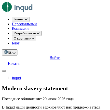
Бизнес
Персональный
Комиссии
Разработчикам
О компании
Блог
RU
Войти
Начать
Inqud
Modern slavery statement
Последнее обновление: 29 июля 2026 года
В Inqud наши ценности вдохновляют нас придерживаться