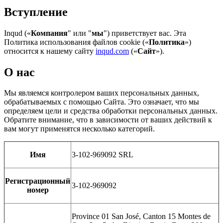
Вступление
Inqud («
Компания
" или "
мы
") приветствует вас. Эта
Политика использования файлов cookie («
Политика
»)
относится к нашему сайту
inqud.com
(«
Сайт
»).
О нас
Мы являемся контролером ваших персональных данных,
обрабатываемых с помощью Сайта. Это означает, что мы
определяем цели и средства обработки персональных данных.
Обратите внимание, что в зависимости от ваших действий к
вам могут применятся несколько категорий.
Имя
3-102-969092 SRL
Регистрационный
3-102-969092
номер
Province 01 San José, Canton 15 Montes de