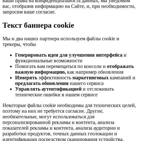
ваши права на конфиденциальность данных, мы уведомим
вас, отобразив информацию на Сайте, и, при необходимости,
запросим ваше согласие.
Текст баннера cookie
Мы и два наших партнера используем файлы cookie и
трекеры, чтобы
Генерировать идеи для улучшения интерфейса
и
функциональные возможности
Помогать вам перемещаться по консоли и
отображать
важную информацию,
как например обновления
Измерять
эффективность
маркетинговых
кампаний и
предлагать обновления
нашего сервиса
Управлять аутентификацией
и отслеживать
технические ошибки в нашем сервисе
Некоторые файлы cookie необходимы для технических целей,
поэтому на них не требуется согласие. Другие,
необязательные, могут использоваться для
персонализированной рекламы и контента, анализа
показателей рекламы и контента, анализа аудитории и
разработки продуктов, точных данных геолокации и
идентификации посредством сканирования устройства,