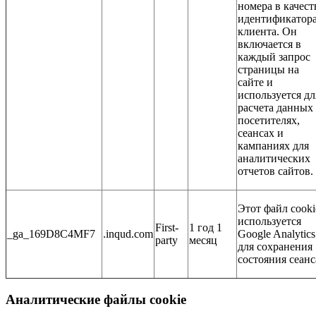
номера в качест
идентификатор
клиента. Он
включается в
каждый запрос
страницы на
сайте и
используется дл
расчета данных
посетителях,
сеансах и
кампаниях для
аналитических
отчетов сайтов.
Этот файл cooki
используется
First-
1 год 1
_ga_169D8C4MF7
.inqud.com
Google Analytics
party
месяц
для сохранения
состояния сеанс
Аналитические файлы cookie