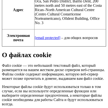
Oca, San Pedro District, Barrio Dent, 200
metres north and 50 metres east of the Costa
Адрес
Rican–North American Cultural Centre
(Centro Cultural Costarricense
Norteamericano), Ofident Building, Office
No. 3
Электронная
[email protected]
– для общих вопросов
почта
О файлах cookie
Файл cookie — это небольшой текстовый файл, который
размещается на вашем жестком диске сервером веб-страницы.
Файлы cookie содержат информацию, которую веб-сервер
может позже прочитать в домене, выдавшем вам файл cookie.
Некоторые файлы cookie будут использоваться только в том
случае, если вы используете определенные функции или
выбираете определенные предпочтения, а некоторые файлы
cookie необходимы для работы Сайта и будут использоваться
всегда.