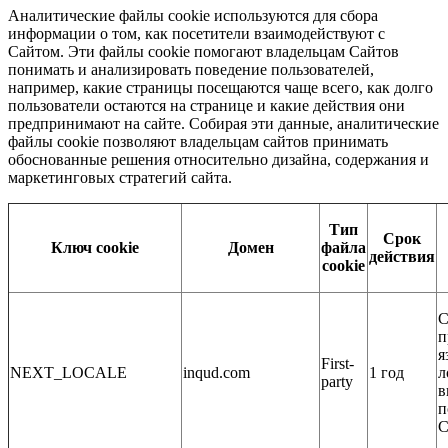
Аналитические файлы cookie используются для сбора
информации о том, как посетители взаимодействуют с
Сайтом. Эти файлы cookie помогают владельцам Сайтов
понимать и анализировать поведение пользователей,
например, какие страницы посещаются чаще всего, как долго
пользователи остаются на странице и какие действия они
предпринимают на сайте. Собирая эти данные, аналитические
файлы cookie позволяют владельцам сайтов принимать
обоснованные решения относительно дизайна, содержания и
маркетинговых стратегий сайта.
Тип
Срок
Ключ cookie
Домен
файла
действия
cookie
С
п
я
First-
NEXT_LOCALE
inqud.com
1 год
л
party
в
п
С