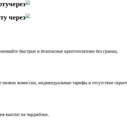
юту
через
ту
через
инимайте быстрые и безопасные криптоплатежи без границ.
 низкие комиссии, индивидуальные тарифы и отсутствие скрыт
ия выплат на чарджбэки.