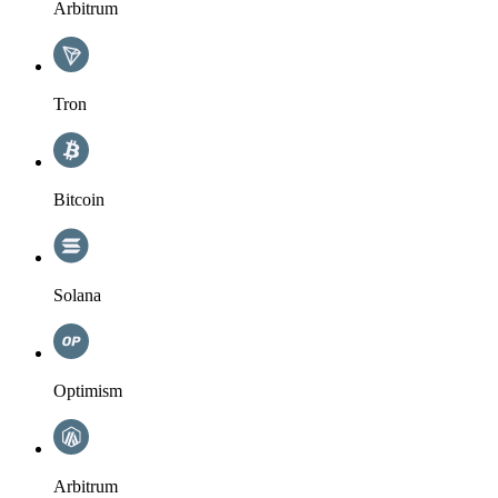
Arbitrum
Tron
Bitcoin
Solana
Optimism
Arbitrum