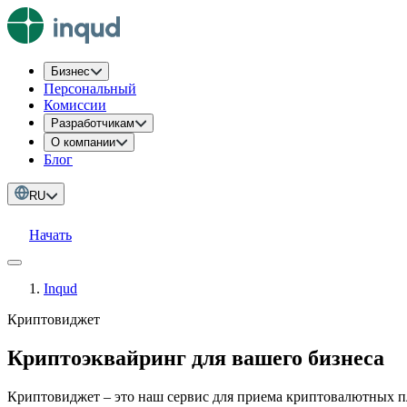
Бизнес
Персональный
Комиссии
Разработчикам
О компании
Блог
RU
Начать
Inqud
Криптовиджет
Криптоэквайринг для вашего бизнеса
Криптовиджет – это наш сервис для приема криптовалютных пл