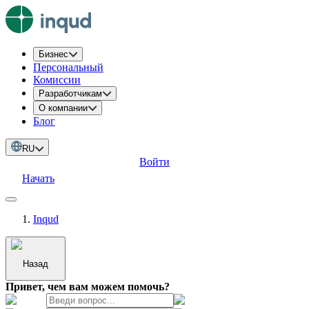
Бизнес
Персональный
Комиссии
Разработчикам
О компании
Блог
RU
Войти
Начать
Inqud
Назад
Привет, чем вам можем помочь?