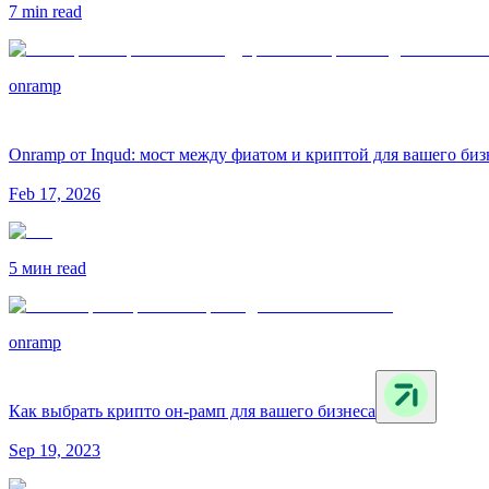
7 min
read
onramp
Onramp от Inqud: мост между фиатом и криптой для вашего биз
Feb 17, 2026
5 мин
read
onramp
Как выбрать крипто он-рамп для вашего бизнеса
Sep 19, 2023