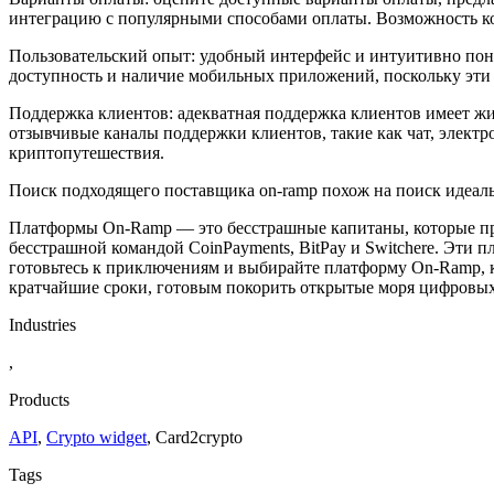
интеграцию с популярными способами оплаты. Возможность кон
Пользовательский опыт: удобный интерфейс и интуитивно пон
доступность и наличие мобильных приложений, поскольку эти
Поддержка клиентов: адекватная поддержка клиентов имеет жи
отзывчивые каналы поддержки клиентов, такие как чат, электр
криптопутешествия.
Поиск подходящего поставщика on-ramp похож на поиск идеаль
Платформы On-Ramp — это бесстрашные капитаны, которые пров
бесстрашной командой CoinPayments, BitPay и Switchere. Эти
готовьтесь к приключениям и выбирайте платформу On-Ramp, 
кратчайшие сроки, готовым покорить открытые моря цифровых
Industries
,
Products
API
,
Crypto widget
,
Сard2crypto
Tags