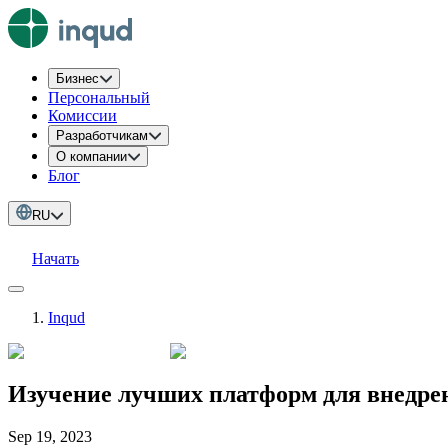
Бизнес
Персональный
Комиссии
Разработчикам
О компании
Блог
RU
Начать
Inqud
Изучение лучших платформ для внедре
Sep 19, 2023