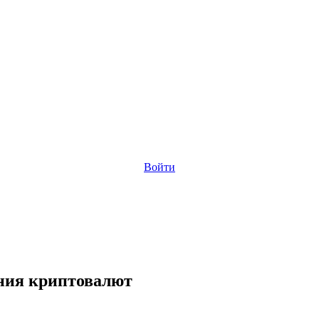
Войти
ния криптовалют