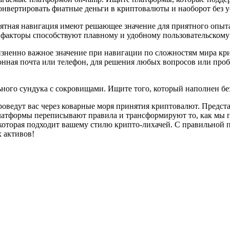
вертировать фиатные деньги в криптовалюты и наоборот без ус
ятная навигация имеют решающее значение для приятного опыта
 факторы способствуют плавному и удобному пользовательскому
зненно важное значение при навигации по сложностям мира кри
онная почта или телефон, для решения любых вопросов или проб
ного сундука с сокровищами. Ищите того, который наполнен бе
едут вас через коварные моря принятия криптовалют. Представь
 платформы переписывают правила и трансформируют то, как мы 
которая подходит вашему стилю крипто-лихачей. С правильной 
 активов!