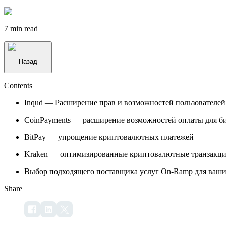
7 min
read
Назад
Contents
Inqud — Расширение прав и возможностей пользователей
CoinPayments — расширение возможностей оплаты для б
BitPay — упрощение криптовалютных платежей
Kraken — оптимизированные криптовалютные транзакц
Выбор подходящего поставщика услуг On-Ramp для ваш
Share