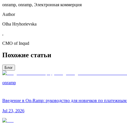
onramp, onramp, Электронная коммерция
Author
Olha Hryhorievska
,
СMO of Inqud
Похожие статьи
Блог
onramp
Введение в On-Ramp: руководство для новичков по платежны
Jul 23, 2026