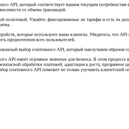
го API, который соответствует вашим текущим потребностям в 
висимости от объема транзакций.
й политикой. Узнайте, фиксированные ли тарифы и есть ли долго
ятна.
ройств, которые используют ваши клиенты. Убедитесь, что API 
ть предпочтения всех пользователей.
нованный выбор платежного API, который наилучшим образом соо
о API имеет огромное значение для бизнеса. В этом процессе 
езопасной обработки платежей, адаптация к росту, прозрачное 
бор платежного API поможет не только улучшить клиентский оп