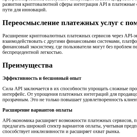
развития криптовалютной сферы интеграция API в платежные 
пути для инноваций.
Переосмысление платежных услуг с п
Расширение криптовалютных платежных сервисов через API-эк
взаимодействовать с другими финансовыми системами, платфо
финансовый экосистему, где пользователи могут без проблем 
беспрецедентной легкостью.
Преимущества
Эффективность и бесшовный опыт
Сила API заключается в их способности упрощать сложные пр
интерфейс. От упрощения платежных интеграций для продавцо
прозрачным. Это не только повышает удовлетворенность клиен
Расширение вариантов оплаты
API-экономика расширяет возможности платежных сервисов, п
предлагать широкий спектр вариантов оплаты, учитывая предп
способствует инклюзивности и расширяет охват рынка.