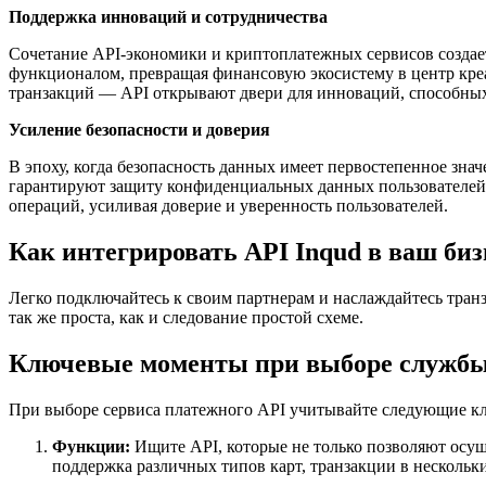
Поддержка инноваций и сотрудничества
Сочетание API-экономики и криптоплатежных сервисов создает
функционалом, превращая финансовую экосистему в центр кре
транзакций — API открывают двери для инноваций, способны
Усиление безопасности и доверия
В эпоху, когда безопасность данных имеет первостепенное зн
гарантируют защиту конфиденциальных данных пользователей
операций, усиливая доверие и уверенность пользователей.
Как интегрировать API Inqud в ваш биз
Легко подключайтесь к своим партнерам и наслаждайтесь транз
так же проста, как и следование простой схеме.
Ключевые моменты при выборе службы 
При выборе сервиса платежного API учитывайте следующие к
Функции:
Ищите API, которые не только позволяют осущ
поддержка различных типов карт, транзакции в нескольк