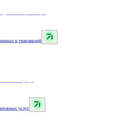
 данных и транзакций
латежных услуг