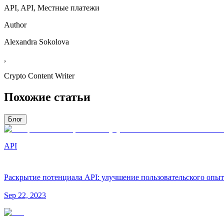
API, API, Местные платежи
Author
Alexandra Sokolova
,
Crypto Content Writer
Похожие статьи
Блог
API
Раскрытие потенциала API: улучшение пользовательского опы
Sep 22, 2023