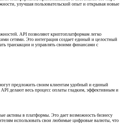
жности, улучшая пользовательский опыт и открывая новые
жностей. API позволяют криптоплатформам легко
ми сетями. Это интеграция создает единый и целостный
ать транзакции и управлять своими финансами с
 могут предложить своим клиентам удобный и единый
 API делают весь процесс оплаты гладким, эффективным и
ые активы в платформы. Это дает возможность бизнесу
бителям использовать свои любимые цифровые валюты, что