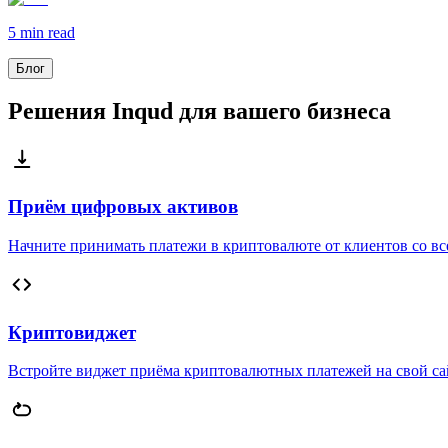
5 min
read
Блог
Решения Inqud для вашего бизнеса
Приём цифровых активов
Начните принимать платежи в криптовалюте от клиентов со вс
Криптовиджет
Встройте виджет приёма криптовалютных платежей на свой са