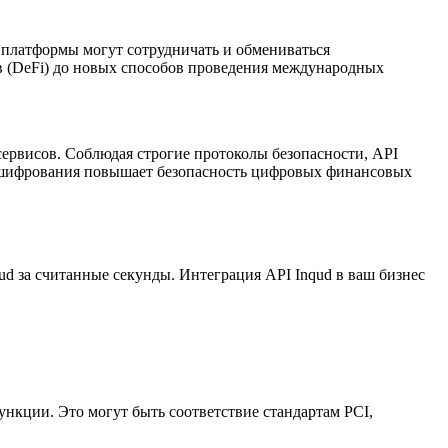
 платформы могут сотрудничать и обмениваться
в (DeFi) до новых способов проведения международных
сервисов. Соблюдая строгие протоколы безопасности, API
 шифрования повышает безопасность цифровых финансовых
ud за считанные секунды. Интеграция API Inqud в ваш бизнес
нкции. Это могут быть соответствие стандартам PCI,