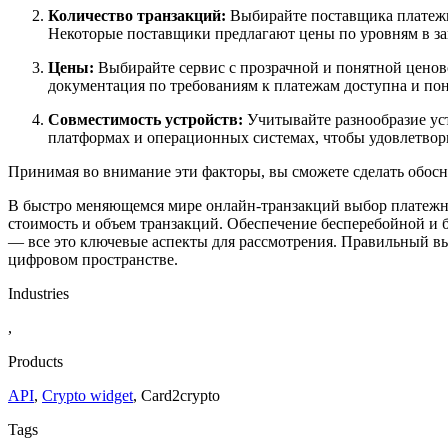
Количество транзакций:
Выбирайте поставщика платежно
Некоторые поставщики предлагают цены по уровням в за
Цены:
Выбирайте сервис с прозрачной и понятной ценово
документация по требованиям к платежам доступна и пон
Совместимость устройств:
Учитывайте разнообразие уст
платформах и операционных системах, чтобы удовлетвори
Принимая во внимание эти факторы, вы сможете сделать обос
В быстро меняющемся мире онлайн-транзакций выбор платежног
стоимость и объем транзакций. Обеспечение бесперебойной и б
— все это ключевые аспекты для рассмотрения. Правильный вы
цифровом пространстве.
Industries
,
Products
API
,
Crypto widget
,
Сard2crypto
Tags