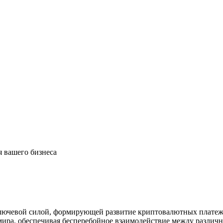
 вашего бизнеса
лючевой силой, формирующей развитие криптовалютных платеж
ира, обеспечивая бесперебойное взаимодействие между различ