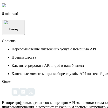
6 min
read
Назад
Contents
Переосмысление платежных услуг с помощью API
Преимущества
Как интегрировать API Inqud в ваш бизнес?
Ключевые моменты при выборе службы API платежей для
Share
В мире цифровых финансов концепция API-экономики стала к
программирования, выступают связующим звеном цифрового м