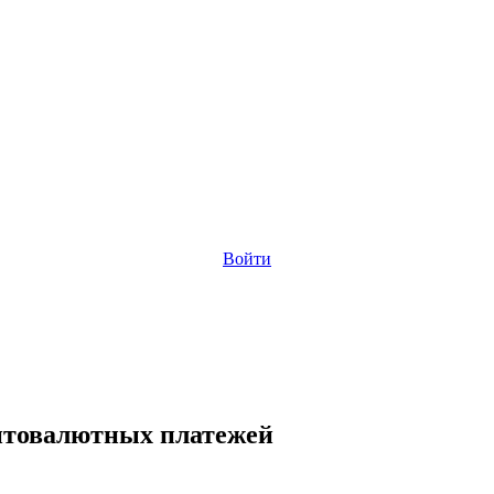
Войти
птовалютных платежей