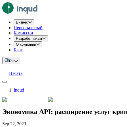
Бизнес
Персональный
Комиссии
Разработчикам
О компании
Блог
RU
Начать
Inqud
Экономика API: расширение услуг кри
Sep 22, 2023