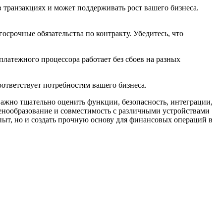
транзакциях и может поддерживать рост вашего бизнеса.
срочные обязательства по контракту. Убедитесь, что
платежного процессора работает без сбоев на разных
тветствует потребностям вашего бизнеса.
важно тщательно оценить функции, безопасность, интеграции,
ценообразование и совместимость с различными устройствами
ыт, но и создать прочную основу для финансовых операций в