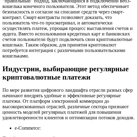
"правильный" подход, заключающийся в подключении веб3-
кошелька конечного пользователя. Этот метод обеспечивает
безопасность и согласие на списание средств через смарт-
контракт. Смарт-контракты позволяют доказать, что
пользователь что-то просматривал, и автоматически
осуществлять платеж, упрощая процесс выставления счетов и
аудита. Вместо использования кредитных карт и банковских
счетов пользователи будут подключать свои криптовалютные
кошельки. Таким образом, для принятия криптовалют
потребуется интеграция с различными пользовательскими
кошельками.
Индустрии, выбирающие регулярные
криптовалютные платежи
По мере развития цифрового ландшафта отрасли разных сфер
начинают внедрять удобные и эффективные регулярные
платежи. От платформ электронной коммерции до
высокорискованных отраслей, различные сектора признают
ценность моделей регулярных платежей для повышения
удовлетворенности клиентов и оптимизации потоков доходов.
e-Commerce: