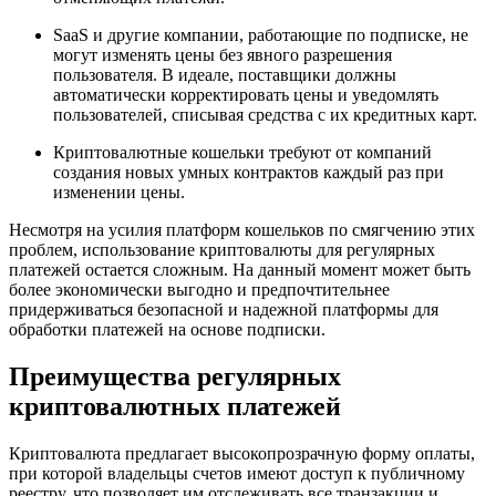
SaaS и другие компании, работающие по подписке, не
могут изменять цены без явного разрешения
пользователя. В идеале, поставщики должны
автоматически корректировать цены и уведомлять
пользователей, списывая средства с их кредитных карт.
Криптовалютные кошельки требуют от компаний
создания новых умных контрактов каждый раз при
изменении цены.
Несмотря на усилия платформ кошельков по смягчению этих
проблем, использование криптовалюты для регулярных
платежей остается сложным. На данный момент может быть
более экономически выгодно и предпочтительнее
придерживаться безопасной и надежной платформы для
обработки платежей на основе подписки.
Преимущества регулярных
криптовалютных платежей
Криптовалюта предлагает высокопрозрачную форму оплаты,
при которой владельцы счетов имеют доступ к публичному
реестру, что позволяет им отслеживать все транзакции и