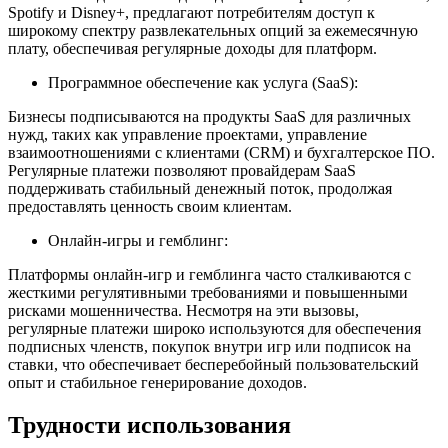
Spotify и Disney+, предлагают потребителям доступ к
широкому спектру развлекательных опций за ежемесячную
плату, обеспечивая регулярные доходы для платформ.
Программное обеспечение как услуга (SaaS):
Бизнесы подписываются на продукты SaaS для различных
нужд, таких как управление проектами, управление
взаимоотношениями с клиентами (CRM) и бухгалтерское ПО.
Регулярные платежи позволяют провайдерам SaaS
поддерживать стабильный денежный поток, продолжая
предоставлять ценность своим клиентам.
Онлайн-игры и гемблинг:
Платформы онлайн-игр и гемблинга часто сталкиваются с
жесткими регулятивными требованиями и повышенными
рисками мошенничества. Несмотря на эти вызовы,
регулярные платежи широко используются для обеспечения
подписных членств, покупок внутри игр или подписок на
ставки, что обеспечивает бесперебойный пользовательский
опыт и стабильное генерирование доходов.
Трудности использования