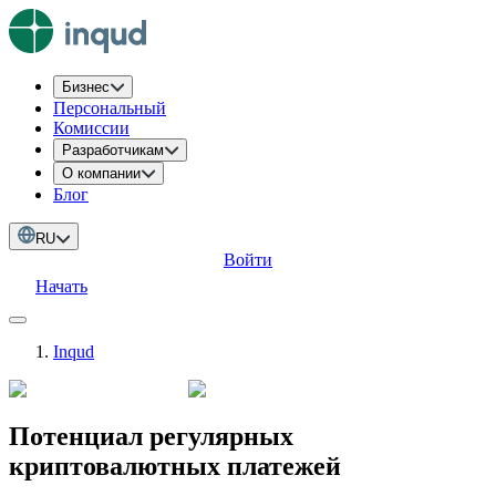
Бизнес
Персональный
Комиссии
Разработчикам
О компании
Блог
RU
Войти
Начать
Inqud
Потенциал регулярных
криптовалютных платежей