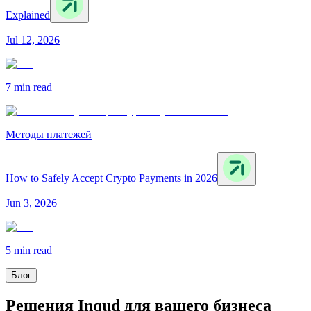
Explained
Jul 12, 2026
7 min
read
Методы платежей
How to Safely Accept Crypto Payments in 2026
Jun 3, 2026
5 min
read
Блог
Решения Inqud для вашего бизнеса