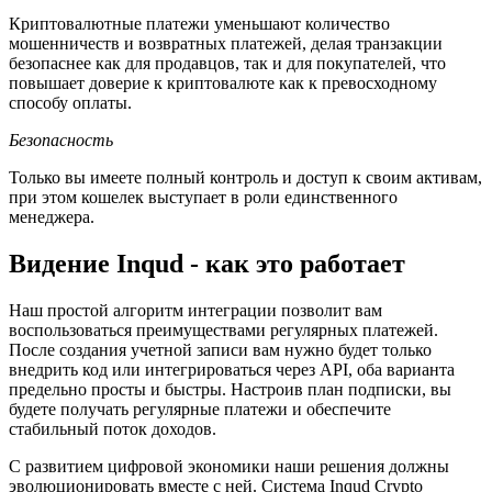
Криптовалютные платежи уменьшают количество
мошенничеств и возвратных платежей, делая транзакции
безопаснее как для продавцов, так и для покупателей, что
повышает доверие к криптовалюте как к превосходному
способу оплаты.
Безопасность
Только вы имеете полный контроль и доступ к своим активам,
при этом кошелек выступает в роли единственного
менеджера.
Видение Inqud - как это работает
Наш простой алгоритм интеграции позволит вам
воспользоваться преимуществами регулярных платежей.
После создания учетной записи вам нужно будет только
внедрить код или интегрироваться через API, оба варианта
предельно просты и быстры. Настроив план подписки, вы
будете получать регулярные платежи и обеспечите
стабильный поток доходов.
С развитием цифровой экономики наши решения должны
эволюционировать вместе с ней. Система Inqud Crypto