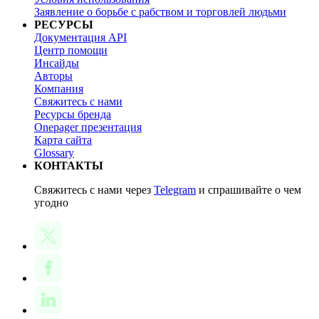
Заявление о борьбе с рабством и торговлей людьми
РЕСУРСЫ
Документация API
Центр помощи
Инсайды
Авторы
Компания
Свяжитесь с нами
Ресурсы бренда
Onepager презентация
Карта сайта
Glossary
КОНТАКТЫ
Свяжитесь с нами через
Telegram
и спрашивайте о чем
угодно