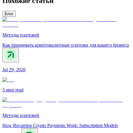
Похожие статьи
Блог
Методы платежей
Как принимать криптовалютные платежи для вашего бизнеса
Jul 29, 2026
5 мин
read
Методы платежей
How Recurring Crypto Payments Work: Subscription Models