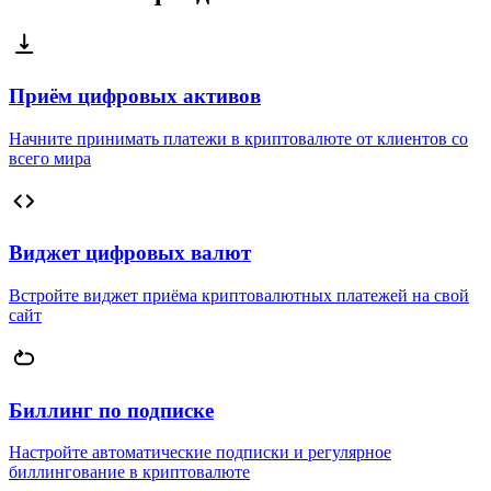
Приём цифровых активов
Начните принимать платежи в криптовалюте от клиентов со
всего мира
Виджет цифровых валют
Встройте виджет приёма криптовалютных платежей на свой
сайт
Биллинг по подписке
Настройте автоматические подписки и регулярное
биллингование в криптовалюте